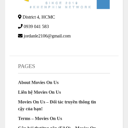
District 4, HCMC
0939 041 583
jordanle2106@gmail.com
PAGES
About Movies On Us
Liên hệ Movies On Us
Movies On Us – Đối tác truyền thông tin
cậy của bạn!
Terms – Movies On Us