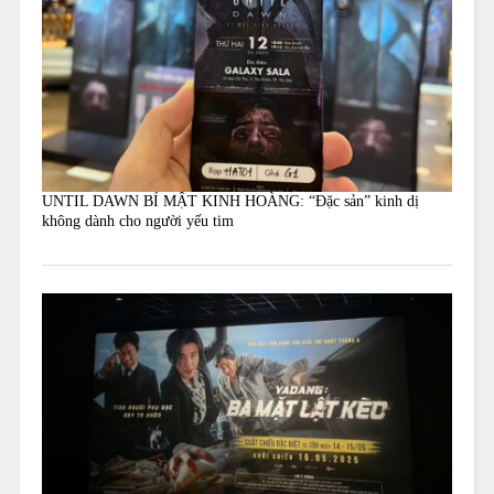
UNTIL DAWN BÍ MẬT KINH HOÀNG: “Đặc sản” kinh dị
không dành cho người yếu tim