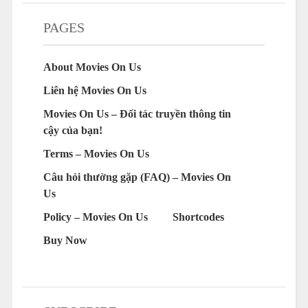
PAGES
About Movies On Us
Liên hệ Movies On Us
Movies On Us – Đối tác truyền thông tin
cậy của bạn!
Terms – Movies On Us
Câu hỏi thường gặp (FAQ) – Movies On
Us
Policy – Movies On Us
Shortcodes
Buy Now