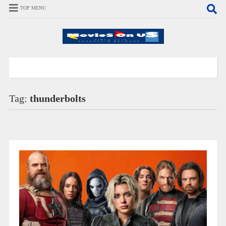
TOP MENU
Tag:
thunderbolts