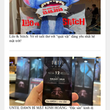
Lilo & Stitch: Vé về tuổi thơ với “quái vật” đáng yêu nhất hệ
mặt trời!
UNTIL DAWN BÍ MẬT KINH HOÀNG: “Đặc sản” kinh dị