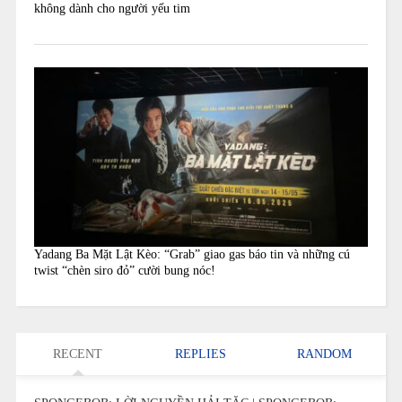
không dành cho người yếu tim
Yadang Ba Mặt Lật Kèo: “Grab” giao gas báo tin và những cú
twist “chèn siro đỏ” cười bung nóc!
RECENT
REPLIES
RANDOM