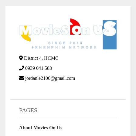
District 4, HCMC
0939 041 583
jordanle2106@gmail.com
PAGES
About Movies On Us