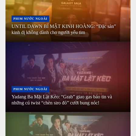
PHIM NƯỚC NGOÀI
UNTIL DAWN BÍ MẬT KINH HOÀNG: “Đặc sản”
kinh dị không dành cho người yếu tim
PHIM NƯỚC NGOÀI
Yadang Ba Mặt Lật Kèo: “Grab” giao gas báo tin và
những cú twist “chèn siro đỏ” cười bung nóc!