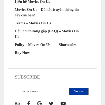
Liên hệ Movies On Us
Movies On Us – Đối tác truyền thông tin
cậy của bạn!
Terms – Movies On Us
Câu hỏi thường gặp (FAQ) – Movies On
Us
Policy – Movies On Us
Shortcodes
Buy Now
SUBSCRIBE